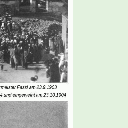
rmeister Fassl am 23.9.1903
04 und eingeweiht am 23.10.1904