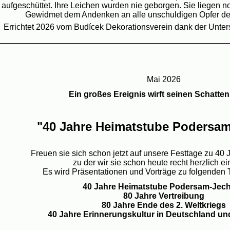
aufgeschüttet. Ihre Leichen wurden nie geborgen. Sie liegen no
Gewidmet dem Andenken an alle unschuldigen Opfer de
Errichtet 2026 vom Budícek Dekorationsverein dank der Unters
__________________________________________________
Mai 2026
Ein großes Ereignis wirft seinen Schatte
"40 Jahre Heimatstube Podersam
Freuen sie sich schon jetzt auf unsere Festtage zu 40
zu der wir sie schon heute recht herzlich ei
Es wird Präsentationen und Vorträge zu folgende
40 Jahre Heimatstube Podersam-Jech
80 Jahre Vertreibung
80 Jahre Ende des 2. Weltkriegs
40 Jahre Erinnerungskultur in Deutschland u