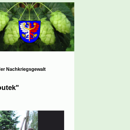
er Nachkriegsgewalt
outek"