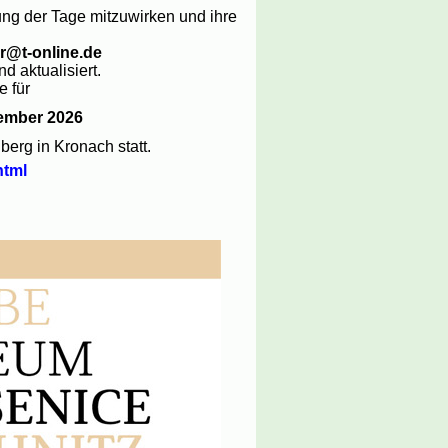
ung der Tage mitzuwirken und ihre
r@t-online.de
d aktualisiert.
e für
tember 2026
berg in Kronach statt.
html