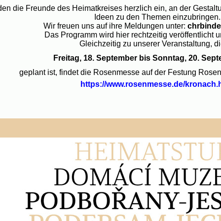
den die Freunde des Heimatkreises herzlich ein, an der Gestalt
Ideen zu den Themen einzubringen.
Wir freuen uns auf ihre Meldungen unter:
chrbinde
Das Programm wird hier rechtzeitig veröffentlicht un
Gleichzeitig zu unserer Veranstaltung, di
Freitag, 18. September bis Sonntag, 20. Sep
geplant ist, findet die Rosenmesse auf der Festung Rosen
https://www.rosenmesse.de/kronach.