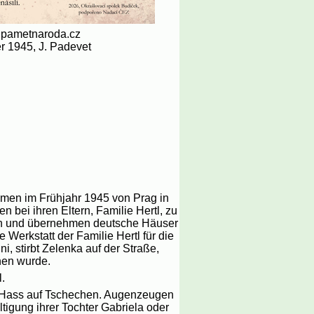
), pametnaroda.cz
r 1945, J. Padevet
mmen im Frühjahr 1945 von Prag in
n bei ihren Eltern, Familie Hertl, zu
 ein und übernehmen deutsche Häuser
 Werkstatt der Familie Hertl für die
, stirbt Zelenka auf der Straße,
hen wurde.
.
us Hass auf Tschechen. Augenzeugen
tigung ihrer Tochter Gabriela oder