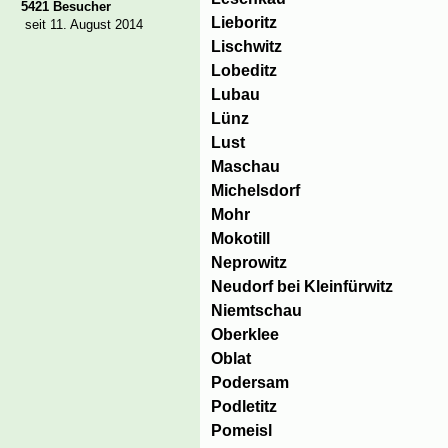
5421 Besucher
Lieboritz
seit 11. August 2014
Lischwitz
Lobeditz
Lubau
Lünz
Lust
Maschau
Michelsdorf
Mohr
Mokotill
Neprowitz
Neudorf bei Kleinfürwitz
Niemtschau
Oberklee
Oblat
Podersam
Podletitz
Pomeisl