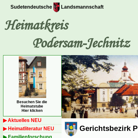
Sudetendeutsche
Landsmannschaft
Heimatkreis
Podersam-Jechnitz
Besuchen Sie die
Heimatstube
Hier klicken
Aktuelles NEU
Gerichtsbezirk 
Heimatliteratur NEU
Familienforschung