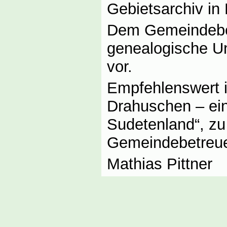
Gebietsarchiv in 
Dem Gemeindebet
genealogische Un
vor.
Empfehlenswert i
Drahuschen – ein
Sudetenland“, zu
Gemeindebetreue
Mathias Pittner