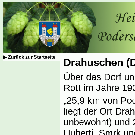
Zurück zur Startseite
Drahuschen (
Über das Dorf un
Rott im Jahre 19
„25,9 km von Pod
liegt der Ort Dr
unbewohnt) und 2
Huberti, Smrk un