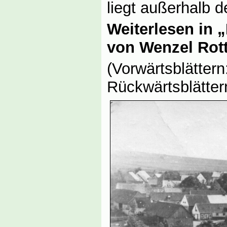
liegt außerhalb d
Weiterlesen in 
von Wenzel Rot
(Vorwärtsblättern
Rückwärtsblättern