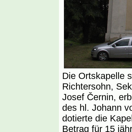
Die Ortskapelle 
Richtersohn, Sek
Josef Černin, er
des hl. Johann 
dotierte die Kape
Betrag für 15 jäh