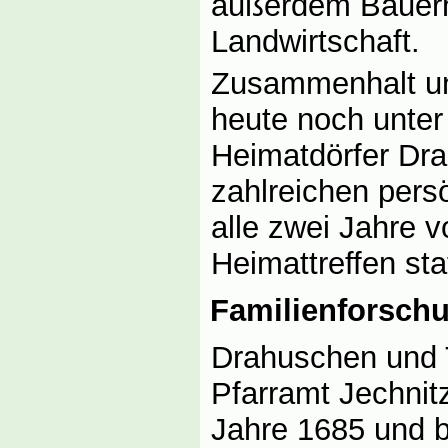
außerdem Bauern 
Landwirtschaft.
Zusammenhalt un
heute noch unte
Heimatdörfer Dr
zahlreichen pers
alle zwei Jahre v
Heimattreffen stat
Familienforsch
Drahuschen und 
Pfarramt Jechnit
Jahre 1685 und b