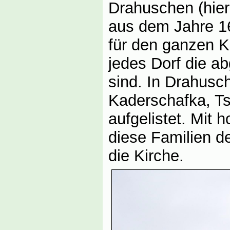
Drahuschen (hie
aus dem Jahre 16
für den ganzen Kr
jedes Dorf die a
sind. In Drahusc
Kaderschafka, Ts
aufgelistet. Mit 
diese Familien d
die Kirche.