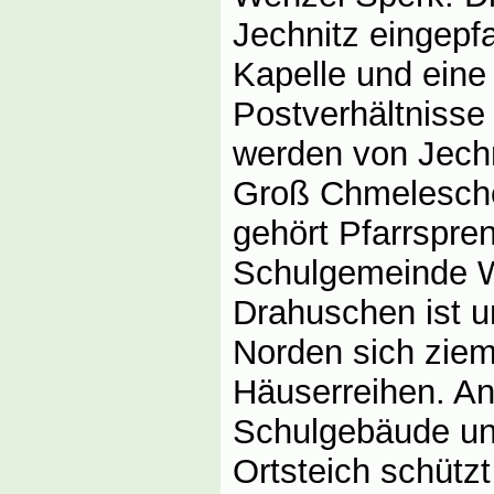
Jechnitz eingepfar
Kapelle und eine
Postverhältnisse
werden von Jechni
Groß Chmelesche
gehört Pfarrspr
Schulgemeinde Wa
Drahuschen ist 
Norden sich ziem
Häuserreihen. An
Schulgebäude und
Ortsteich schützt