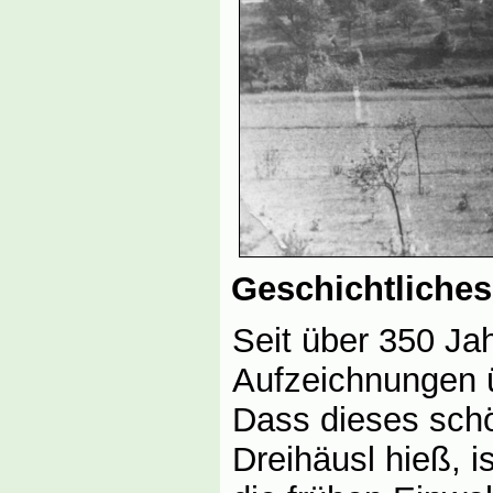
Geschichtliches
Seit über 350 Jah
Aufzeichnungen 
Dass dieses schö
Dreihäusl hieß, i