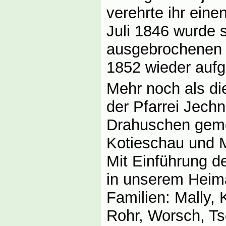
verehrte ihr eine
Juli 1846 wurde 
ausgebrochenen 
1852 wieder aufg
Mehr noch als die
der Pfarrei Jechn
Drahuschen geme
Kotieschau und M
Mit Einführung d
in unserem Heim
Familien: Mally,
Rohr, Worsch, Tsc