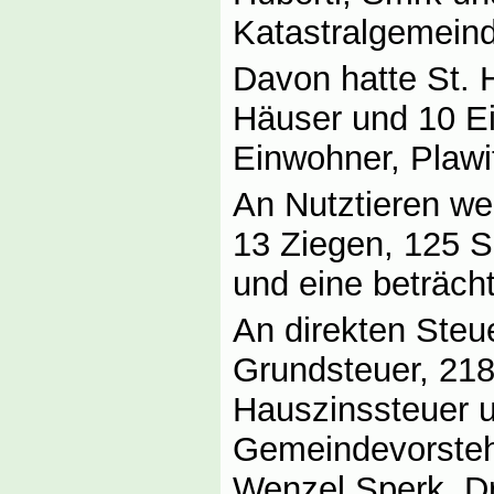
Katastralgemein
Davon hatte St. H
Häuser und 10 E
Einwohner, Plawi
An Nutztieren we
13 Ziegen, 125 S
und eine beträcht
An direkten Steu
Grundsteuer, 21
Hauszinssteuer u
Gemeindevorstehe
Wenzel Sperk. Dr