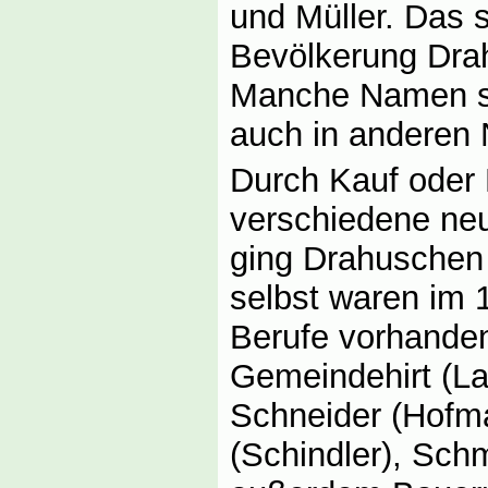
und Müller. Das s
Bevölkerung Dra
Manche Namen si
auch in anderen 
Durch Kauf oder
verschiedene neu
ging Drahuschen 
selbst waren im 1
Berufe vorhanden,
Gemeindehirt (L
Schneider (Hofma
(Schindler), Schm